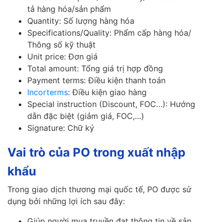
tả hàng hóa/sản phẩm
Quantity: Số lượng hàng hóa
Specifications/Quality: Phẩm cấp hàng hóa/
Thông số kỹ thuật
Unit price: Đơn giá
Total amount: Tổng giá trị hợp đồng
Payment terms: Điều kiện thanh toán
Incorterms
: Điều kiện giao hàng
Special instruction (Discount, FOC…): Hướng
dẫn đặc biệt (giảm giá, FOC,…)
Signature: Chữ ký
Vai trò của PO trong xuất nhập
khẩu
Trong giao dịch thương mại quốc tế, PO được sử
dụng bởi những lợi ích sau đây:
Giúp người mua truyền đạt thông tin về sản