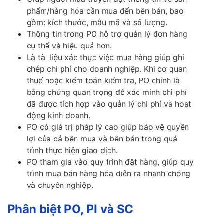
phẩm/hàng hóa cần mua đến bên bán, bao
gồm: kích thước, mẫu mã và số lượng.
Thông tin trong PO hỗ trợ quản lý đơn hàng
cụ thể và hiệu quả hơn.
Là tài liệu xác thực việc mua hàng giúp ghi
chép chi phí cho doanh nghiệp. Khi cơ quan
thuế hoặc kiểm toán kiểm tra, PO chính là
bằng chứng quan trọng để xác minh chi phí
đã được tích hợp vào quản lý chi phí và hoạt
động kinh doanh.
PO có giá trị pháp lý cao giúp bảo vệ quyền
lợi của cả bên mua và bên bán trong quá
trình thực hiện giao dịch.
PO tham gia vào quy trình đặt hàng, giúp quy
trình mua bán hàng hóa diễn ra nhanh chóng
và chuyên nghiệp.
Phân biệt PO, PI và SC