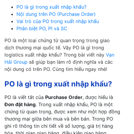
PO là gì trong xuất nhập khẩu?
Nội dung trên PO (Purchase Order)
Vai trò của PO trong xuất nhập khẩu
Phân biệt PO, PI và SC
PO là một loại chứng từ quan trọng trong giao
dịch thương mại quốc tế. Vậy PO là gì trong
logistics xuất nhập khẩu? Trong bài viết này
Vạn
Hải Group
sẽ giúp bạn làm rõ định nghĩa và các
nội dung có trên PO. Cùng tìm hiểu ngay nhé!
PO là gì trong xuất nhập khẩu?
PO là viết tắt của
Purchase Order
, được hiểu là
Đơn đặt hàng
. Trong xuất nhập khẩu, PO là một
chứng từ quan trọng, được xem như một hợp đồng
thương mại giữa bên mua và bên bán. Trong PO
ghi rõ thông tin chi tiết về số lượng, giá trị hàng
hóa, thời gian giao hàng, điều kiện giao hàng,