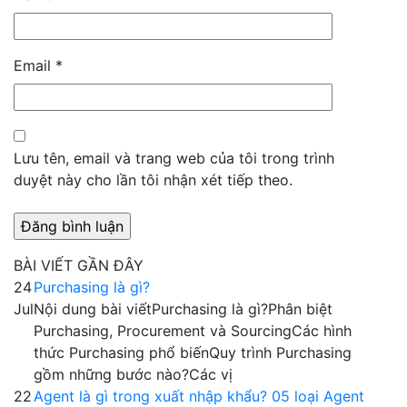
Email
*
Lưu tên, email và trang web của tôi trong trình
duyệt này cho lần tôi nhận xét tiếp theo.
BÀI VIẾT GẦN ĐÂY
24
Purchasing là gì?
Jul
Nội dung bài viếtPurchasing là gì?Phân biệt
Purchasing, Procurement và SourcingCác hình
thức Purchasing phổ biếnQuy trình Purchasing
gồm những bước nào?Các vị
22
Agent là gì trong xuất nhập khẩu? 05 loại Agent