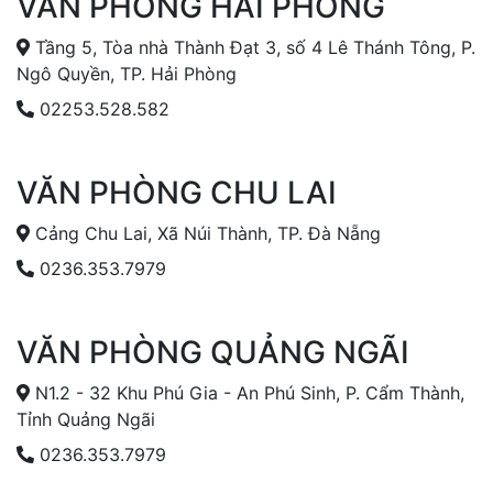
VĂN PHÒNG HẢI PHÒNG
Tầng 5, Tòa nhà Thành Đạt 3, số 4 Lê Thánh Tông, P.
Ngô Quyền, TP. Hải Phòng
02253.528.582
VĂN PHÒNG CHU LAI
Cảng Chu Lai, Xã Núi Thành, TP. Đà Nẵng
0236.353.7979
VĂN PHÒNG QUẢNG NGÃI
N1.2 - 32 Khu Phú Gia - An Phú Sinh, P. Cẩm Thành,
Tỉnh Quảng Ngãi
0236.353.7979