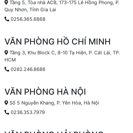
Tầng 5, Tòa nhà ACB, 173-175 Lê Hồng Phong, P.
Quy Nhơn, Tỉnh Gia Lai
0256.365.6868
VĂN PHÒNG HỒ CHÍ MINH
Tầng 3, Khu Block C, 8-10 Tạ Hiện, P. Cát Lái, TP.
HCM
0282.246.8686
VĂN PHÒNG HÀ NỘI
Số 5 Nguyễn Khang, P. Yên Hòa, Hà Nội
0236.353.7979