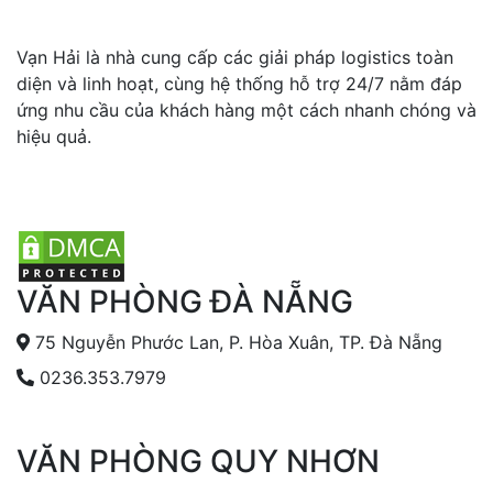
Vạn Hải là nhà cung cấp các giải pháp logistics toàn
diện và linh hoạt, cùng hệ thống hỗ trợ 24/7 nằm đáp
ứng nhu cầu của khách hàng một cách nhanh chóng và
hiệu quả.
VĂN PHÒNG ĐÀ NẴNG
75 Nguyễn Phước Lan, P. Hòa Xuân, TP. Đà Nẵng
0236.353.7979
VĂN PHÒNG QUY NHƠN