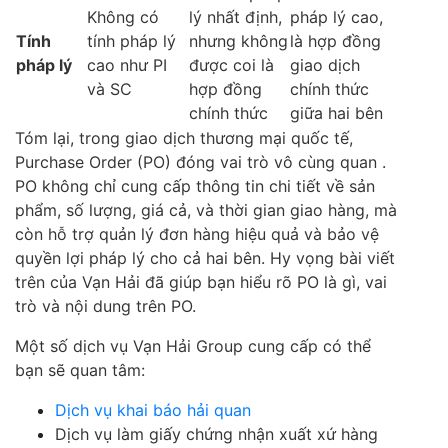
Không có
lý nhất định,
pháp lý cao,
Tính
tính pháp lý
nhưng không
là hợp đồng
pháp lý
cao như PI
được coi là
giao dịch
và SC
hợp đồng
chính thức
chính thức
giữa hai bên
Tóm lại, trong giao dịch thương mại quốc tế,
Purchase Order (PO) đóng vai trò vô cùng quan .
PO không chỉ cung cấp thông tin chi tiết về sản
phẩm, số lượng, giá cả, và thời gian giao hàng, mà
còn hỗ trợ quản lý đơn hàng hiệu quả và bảo vệ
quyền lợi pháp lý cho cả hai bên. Hy vọng bài viết
trên của Vạn Hải đã giúp bạn hiểu rõ PO là gì, vai
trò và nội dung trên PO.
Một số dịch vụ Vạn Hải Group cung cấp có thể
bạn sẽ quan tâm:
Dịch vụ khai báo hải quan
Dịch vụ làm giấy chứng nhận xuất xứ hàng