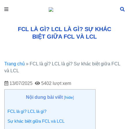
FCL LÀ GÌ? LCL LÀ GÌ? SỰ KHÁC
BIỆT GIỮA FCL VÀ LCL
Trang chủ
»
FCL là gì? LCL là gì? Sự khác biệt giữa FCL
và LCL
13/07/2025
5402 lượt xem
Nội dung bài viết
[
hide
]
FCL là gì? LCL là gì?
Sự khác biệt giữa FCL và LCL