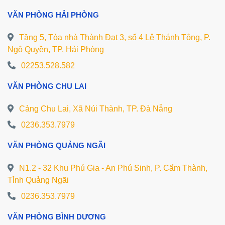
VĂN PHÒNG HẢI PHÒNG
Tầng 5, Tòa nhà Thành Đạt 3, số 4 Lê Thánh Tông, P.
Ngô Quyền, TP. Hải Phòng
02253.528.582
VĂN PHÒNG CHU LAI
Cảng Chu Lai, Xã Núi Thành, TP. Đà Nẵng
0236.353.7979
VĂN PHÒNG QUẢNG NGÃI
N1.2 - 32 Khu Phú Gia - An Phú Sinh, P. Cẩm Thành,
Tỉnh Quảng Ngãi
0236.353.7979
VĂN PHÒNG BÌNH DƯƠNG