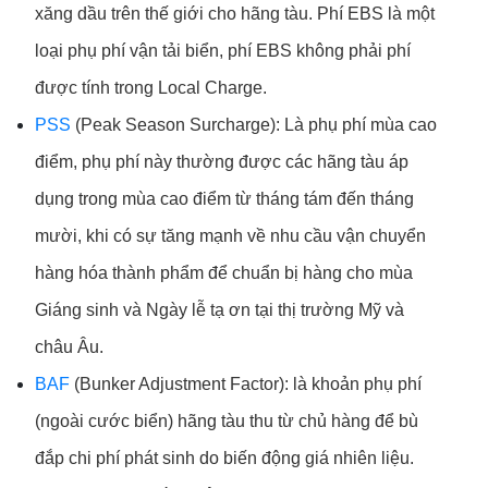
xăng dầu trên thế giới cho hãng tàu. Phí EBS là một
loại phụ phí vận tải biển, phí EBS không phải phí
được tính trong Local Charge.
PSS
(Peak Season Surcharge): Là phụ phí mùa cao
điểm, phụ phí này thường được các hãng tàu áp
dụng trong mùa cao điểm từ tháng tám đến tháng
mười, khi có sự tăng mạnh về nhu cầu vận chuyển
hàng hóa thành phẩm để chuẩn bị hàng cho mùa
Giáng sinh và Ngày lễ tạ ơn tại thị trường Mỹ và
châu Âu.
BAF
(Bunker Adjustment Factor): là khoản phụ phí
(ngoài cước biển) hãng tàu thu từ chủ hàng để bù
đắp chi phí phát sinh do biến động giá nhiên liệu.