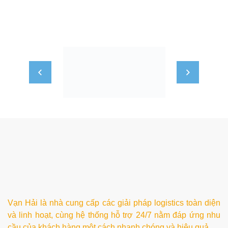
Vạn Hải là nhà cung cấp các giải pháp logistics toàn diện
và linh hoạt, cùng hệ thống hỗ trợ 24/7 nằm đáp ứng nhu
cầu của khách hàng một cách nhanh chóng và hiệu quả.