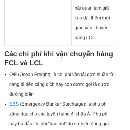
hải quan tạm giữ,
kéo dài thêm thời
gian vận chuyển
hàng LCL.
Các chi phí khi vận chuyển hàng
FCL và LCL
O/F (Ocean Freight): là chi phí vận tải đơn thuần từ
cảng đi đến cảng đích hay còn được gọi là cước
đường biển
EBS
(Emergency Bunker Surcharge): là phụ phí
xăng dầu cho các tuyến hàng đi châu Á. Phụ phí
này bù đắp chi phí “hao hụt” do sự biến động giá