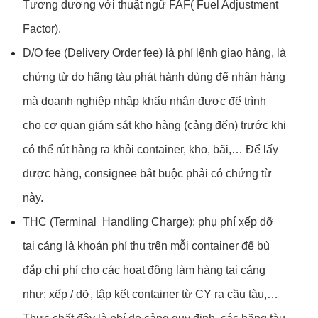
Tương đương với thuật ngữ FAF( Fuel Adjustment
Factor).
D/O fee (Delivery Order fee) là phí lệnh giao hàng, là
chứng từ do hãng tàu phát hành dùng để nhận hàng
mà doanh nghiệp nhập khẩu nhận được để trình
cho cơ quan giám sát kho hàng (cảng đến) trước khi
có thể rút hàng ra khỏi container, kho, bãi,… Để lấy
được hàng, consignee bắt buộc phải có chứng từ
này.
THC (Terminal Handling Charge): phụ phí xếp dỡ
tại cảng là khoản phí thu trên mỗi container để bù
đắp chi phí cho các hoạt động làm hàng tại cảng
như: xếp / dỡ, tập kết container từ CY ra cầu tàu,…