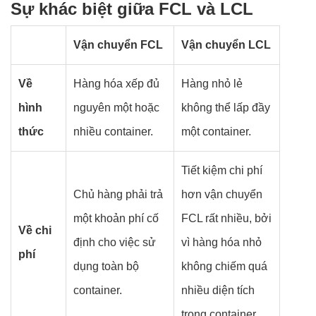
Sự khác biệt giữa FCL và LCL
Vận chuyển FCL
Vận chuyển LCL
Về
Hàng hóa xếp đủ
Hàng nhỏ lẻ
hình
nguyên một hoặc
không thể lấp đầy
thức
nhiều container.
một container.
Tiết kiệm chi phí
Chủ hàng phải trả
hơn vận chuyển
một khoản phí cố
FCL rất nhiều, bởi
Về chi
định cho việc sử
vì hàng hóa nhỏ
phí
dụng toàn bộ
không chiếm quá
container.
nhiều diện tích
trong container.