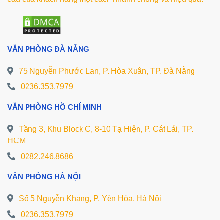
VĂN PHÒNG ĐÀ NẴNG
75 Nguyễn Phước Lan, P. Hòa Xuân, TP. Đà Nẵng
0236.353.7979
VĂN PHÒNG HỒ CHÍ MINH
Tầng 3, Khu Block C, 8-10 Tạ Hiện, P. Cát Lái, TP.
HCM
0282.246.8686
VĂN PHÒNG HÀ NỘI
Số 5 Nguyễn Khang, P. Yên Hòa, Hà Nội
0236.353.7979