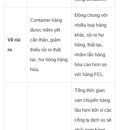
Đóng chung với
Container hàng
nhiều loại hàng
được niêm yết
khác, rủi ro hư
Về rủi
cẩn thận, giảm
hỏng, thất lạc,
ro
thiểu rủi ro thất
nhầm lẫn hàng
lạc, hư hỏng hàng
hóa cao hơn so
hóa.
với hàng FCL.
Tổng thời gian
vạn chuyển hàng
lâu hơn bởi vì các
công ty dịch vụ sẽ
phải gom hàng,