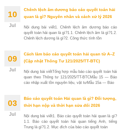
Chênh lệch âm dương báo cáo quyết toán hải
10
quan là gì? Nguyên nhân và cách xử lý 2026
Jul
Nội dung bài viết1. Chênh lệch âm dương báo cáo
quyết toán hải quan là gì?1.1. Chênh lệch âm là gì?1.2.
Chênh lệch dương là gì?2. Công thức tính tồn
Cách làm báo cáo quyết toán hải quan từ A–Z
09
(Cập nhật Thông Tư 121/2025/TT-BTC)
Jul
Nội dung bài viếtTổng hợp mẫu báo cáo quyết toán hải
quan theo Thông tư 121/2025/TT-BTCMẫu 15 — Báo
cáo nhập xuất tồn nguyên liệu, vật tưMẫu 15a — Báo
Báo cáo quyết toán Hải quan là gì? Đối tượng,
03
thời hạn nộp và thời hạn sửa đổi 2026
Jul
Nội dung bài viết1. Báo cáo quyết toán hải quan là gì?
1.1. Báo cáo quyết toán hải quan tiếng Anh, tiếng
Trung là gì?1.2. Mục đích của báo cáo quyết toán