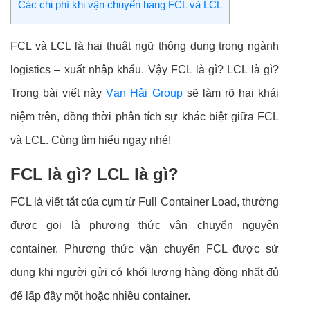
Các chi phí khi vận chuyển hàng FCL và LCL
FCL và LCL là hai thuật ngữ thông dụng trong ngành
logistics – xuất nhập khẩu. Vậy FCL là gì? LCL là gì?
Trong bài viết này
Vạn Hải Group
sẽ làm rõ hai khái
niệm trên, đồng thời phân tích sự khác biệt giữa FCL
và LCL. Cùng tìm hiểu ngay nhé!
FCL là gì? LCL là gì?
FCL là viết tắt của cụm từ Full Container Load, thường
được gọi là phương thức vận chuyển nguyên
container. Phương thức vận chuyển FCL được sử
dụng khi người gửi có khối lượng hàng đồng nhất đủ
để lấp đầy một hoặc nhiều container.