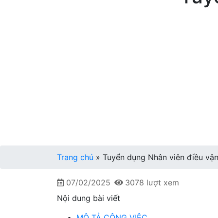
Trang chủ
»
Tuyển dụng Nhân viên điều vậ
07/02/2025
3078 lượt xem
Nội dung bài viết
MÔ TẢ CÔNG VIỆC