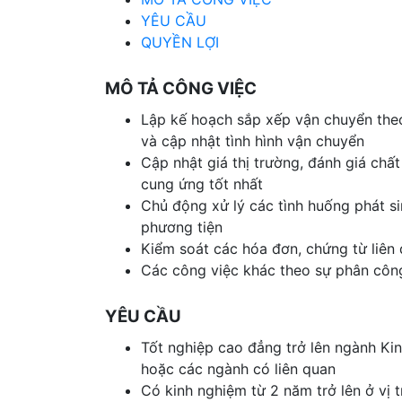
YÊU CẦU
QUYỀN LỢI
MÔ TẢ CÔNG VIỆC
Lập kế hoạch sắp xếp vận chuyển theo
và cập nhật tình hình vận chuyển
Cập nhật giá thị trường, đánh giá chất
cung ứng tốt nhất
Chủ động xử lý các tình huống phát si
phương tiện
Kiểm soát các hóa đơn, chứng từ liên q
Các công việc khác theo sự phân côn
YÊU CẦU
Tốt nghiệp cao đẳng trở lên ngành Kinh
hoặc các ngành có liên quan
Có kinh nghiệm từ 2 năm trở lên ở vị 