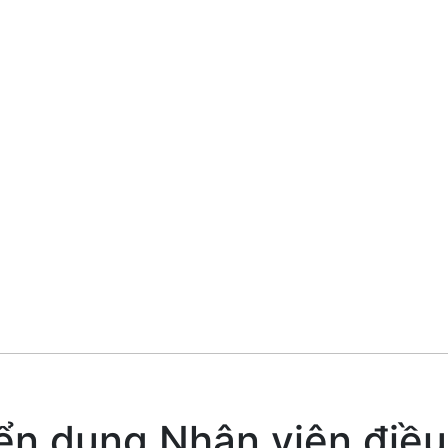
ển dụng Nhân viên điều