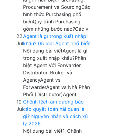
Procurement và SourcingCác
hình thức Purchasing phổ
biếnQuy trình Purchasing
gồm những bước nào?Các vị
22
Agent là gì trong xuất nhập
Jul
khẩu? 05 loại Agent phổ biến
Nội dung bài viếtAgent là gì
trong xuất nhập khẩu?Phân
biệt Agent Với Forwarder,
Distributor, Broker và
AgencyAgent vs
ForwarderAgent vs Nhà Phân
Phối (Distributor)Agent
10
Chênh lệch âm dương báo
Jul
cáo quyết toán hải quan là
gì? Nguyên nhân và cách xử
lý 2026
Nội dung bài viết1. Chênh