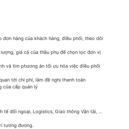
 đơn hàng của khách hàng, điều phối, theo dõi
 lượng, giá cả của thầu phụ để chọn lọc đơn vị
nh và tìm phương án tối ưu hóa việc điều phối
uan tới chi phí, làm đề nghị thanh toán
g của cấp quản lý
 tế đối ngoại, Logistics, Giao thông Vận tải, …
trí tương đương.