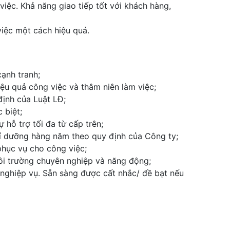
việc. Khả năng giao tiếp tốt với khách hàng,
iệc một cách hiệu quả.
ạnh tranh;
ệu quả công việc và thâm niên làm việc;
ịnh của Luật LĐ;
 biệt;
hỗ trợ tối đa từ cấp trên;
ỉ dưỡng hàng năm theo quy định của Công ty;
 phục vụ cho công việc;
môi trường chuyên nghiệp và năng động;
nghiệp vụ. Sẵn sàng được cất nhắc/ đề bạt nếu