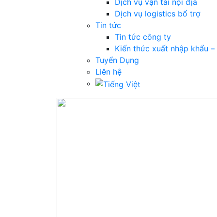
Dịch vụ vận tải nội địa
Dịch vụ logistics bổ trợ
Tin tức
Tin tức công ty
Kiến thức xuất nhập khẩu – 
Tuyển Dụng
Liên hệ