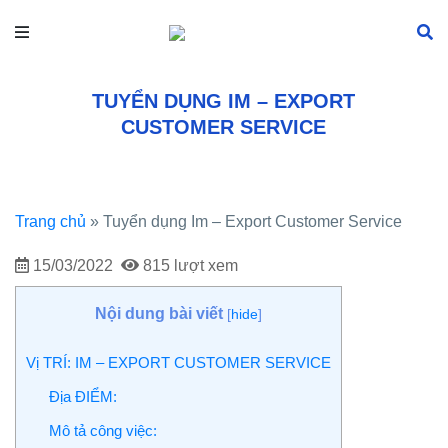
TUYỂN DỤNG IM – EXPORT
CUSTOMER SERVICE
Trang chủ
»
Tuyển dụng Im – Export Customer Service
15/03/2022
815 lượt xem
Nội dung bài viết
[
hide
]
Vị TRÍ: IM – EXPORT CUSTOMER SERVICE
Địa ĐIỂM:
Mô tả công việc: