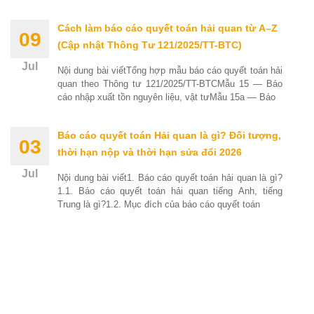
Cách làm báo cáo quyết toán hải quan từ A–Z
09
(Cập nhật Thông Tư 121/2025/TT-BTC)
Jul
Nội dung bài viếtTổng hợp mẫu báo cáo quyết toán hải
quan theo Thông tư 121/2025/TT-BTCMẫu 15 — Báo
cáo nhập xuất tồn nguyên liệu, vật tưMẫu 15a — Báo
Báo cáo quyết toán Hải quan là gì? Đối tượng,
03
thời hạn nộp và thời hạn sửa đổi 2026
Jul
Nội dung bài viết1. Báo cáo quyết toán hải quan là gì?
1.1. Báo cáo quyết toán hải quan tiếng Anh, tiếng
Trung là gì?1.2. Mục đích của báo cáo quyết toán