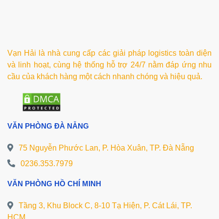
Vạn Hải là nhà cung cấp các giải pháp logistics toàn diện
và linh hoạt, cùng hệ thống hỗ trợ 24/7 nằm đáp ứng nhu
cầu của khách hàng một cách nhanh chóng và hiệu quả.
VĂN PHÒNG ĐÀ NẴNG
75 Nguyễn Phước Lan, P. Hòa Xuân, TP. Đà Nẵng
0236.353.7979
VĂN PHÒNG HỒ CHÍ MINH
Tầng 3, Khu Block C, 8-10 Tạ Hiện, P. Cát Lái, TP.
HCM