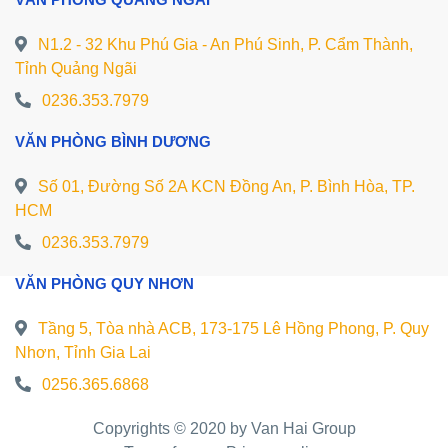
N1.2 - 32 Khu Phú Gia - An Phú Sinh, P. Cẩm Thành,
Tỉnh Quảng Ngãi
0236.353.7979
VĂN PHÒNG BÌNH DƯƠNG
Số 01, Đường Số 2A KCN Đồng An, P. Bình Hòa, TP.
HCM
0236.353.7979
VĂN PHÒNG QUY NHƠN
Tầng 5, Tòa nhà ACB, 173-175 Lê Hồng Phong, P. Quy
Nhơn, Tỉnh Gia Lai
0256.365.6868
Copyrights © 2020 by Van Hai Group