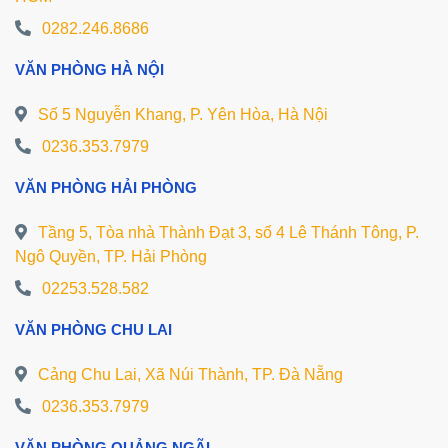
0282.246.8686
VĂN PHÒNG HÀ NỘI
Số 5 Nguyễn Khang, P. Yên Hòa, Hà Nội
0236.353.7979
VĂN PHÒNG HẢI PHÒNG
Tầng 5, Tòa nhà Thành Đạt 3, số 4 Lê Thánh Tông, P.
Ngô Quyền, TP. Hải Phòng
02253.528.582
VĂN PHÒNG CHU LAI
Cảng Chu Lai, Xã Núi Thành, TP. Đà Nẵng
0236.353.7979
VĂN PHÒNG QUẢNG NGÃI