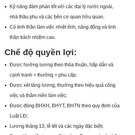
Kỹ năng đàm phán tốt với các đại lý nước ngoài,
nhà thầu phụ và các bên cơ quan hữu quan.
Có tinh thần làm việc nhiệt tình, năng động và tinh
thần trách nhiệm cao.
Chế độ quyền lợi:
Được hưởng lương theo thỏa thuận, hấp dẫn và
cạnh tranh + thưởng + phụ cấp;
Được xét tăng lương, thưởng theo hiệu quả công
việc và thâm niên làm việc;
Được đóng BHXH, BHYT, BHTN theo quy định của
Luật LĐ;
Lương tháng 13, lễ tết và các ngày đặc biệt;