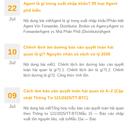
Agent là gì trong xuất nhập khẩu? 05 loại Agent
22
phổ biến
Jul
Nội dung bài viếtAgent là gì trong xuất nhập khẩu?Phân biệt
Agent Với Forwarder, Distributor, Broker và AgencyAgent vs
ForwarderAgent vs Nhà Phân Phối (Distributor)Agent
Chênh lệch âm dương báo cáo quyết toán hải
10
quan là gì? Nguyên nhân và cách xử lý 2026
Jul
Nội dung bài viết1. Chênh lệch âm dương báo cáo quyết
toán hải quan là gì?1.1. Chênh lệch âm là gì?1.2. Chênh
lệch dương là gì?2. Công thức tính tồn
Cách làm báo cáo quyết toán hải quan từ A–Z (Cập
09
nhật Thông Tư 121/2025/TT-BTC)
Jul
Nội dung bài viếtTổng hợp mẫu báo cáo quyết toán hải quan
theo Thông tư 121/2025/TT-BTCMẫu 15 — Báo cáo nhập
xuất tồn nguyên liệu, vật tưMẫu 15a — Báo