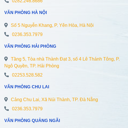
0282.246.8686
VĂN PHÒNG HÀ NỘI
Số 5 Nguyễn Khang, P. Yên Hòa, Hà Nội
0236.353.7979
VĂN PHÒNG HẢI PHÒNG
Tầng 5, Tòa nhà Thành Đạt 3, số 4 Lê Thánh Tông, P.
Ngô Quyền, TP. Hải Phòng
02253.528.582
VĂN PHÒNG CHU LAI
Cảng Chu Lai, Xã Núi Thành, TP. Đà Nẵng
0236.353.7979
VĂN PHÒNG QUẢNG NGÃI