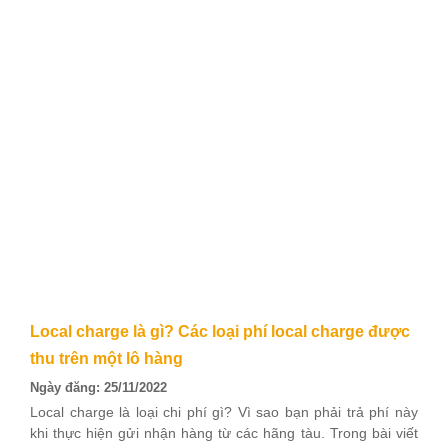
Local charge là gì? Các loại phí local charge được
thu trên một lô hàng
Ngày đăng: 25/11/2022
Local charge là loại chi phí gì? Vì sao bạn phải trả phí này
khi thực hiện gửi nhận hàng từ các hãng tàu. Trong bài viết