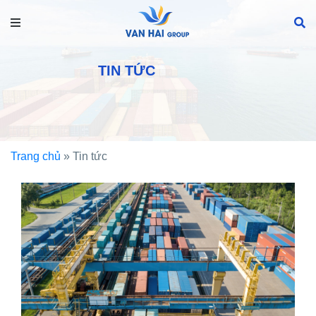
TIN TỨC
Trang chủ
»
Tin tức