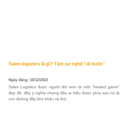
Sales logistics là gì? Tâm sự nghề “đi buôn”
Ngày đăng: 10/12/2022
Sales Logistics được người đời xem là một “heated game”
đẹp đẽ, đầy ý nghĩa nhưng đâu ai hiểu được phía sau nó là
con đường đầy khó khăn và thử