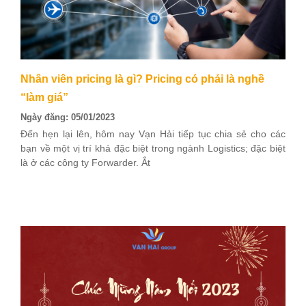
Nhân viên pricing là gì? Pricing có phải là nghề
“làm giá”
Ngày đăng: 05/01/2023
Đến hẹn lại lên, hôm nay Vạn Hải tiếp tục chia sẻ cho các
bạn về một vị trí khá đặc biệt trong ngành Logistics; đặc biệt
là ở các công ty Forwarder. Ắt