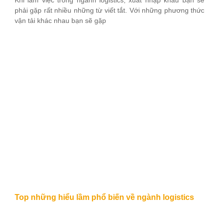
Khi làm việc trong ngành logistics, xuất nhập khẩu bạn sẽ
phải gặp rất nhiều những từ viết tắt. Với những phương thức
vận tải khác nhau bạn sẽ gặp
Top những hiểu lầm phổ biến về ngành logistics