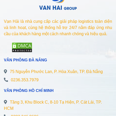
Vạn Hải là nhà cung cấp các giải pháp logistics toàn diện
và linh hoạt, cùng hệ thống hỗ trợ 24/7 nằm đáp ứng nhu
cầu của khách hàng một cách nhanh chóng và hiệu quả.
VĂN PHÒNG ĐÀ NẴNG
75 Nguyễn Phước Lan, P. Hòa Xuân, TP. Đà Nẵng
0236.353.7979
VĂN PHÒNG HỒ CHÍ MINH
Tầng 3, Khu Block C, 8-10 Tạ Hiện, P. Cát Lái, TP.
HCM