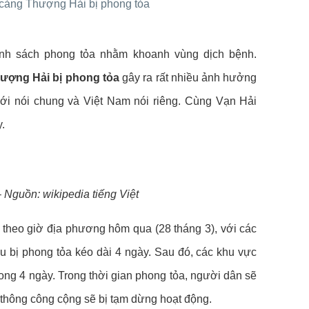
 cảng Thượng Hải bị phong tỏa
ính sách phong tỏa nhằm khoanh vùng dịch bệnh.
ượng Hải bị phong tỏa
gây ra rất nhiều ảnh hưởng
giới nói chung và Việt Nam nói riêng. Cùng
Vạn Hải
y.
Nguồn: wikipedia tiếng Việt
 theo giờ địa phương hôm qua (28 tháng 3), với các
 bị phong tỏa kéo dài 4 ngày. Sau đó, các khu vực
ong 4 ngày. Trong thời gian phong tỏa, người dân sẽ
hông công cộng sẽ bị tạm dừng hoạt động.