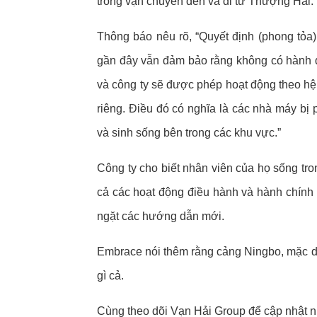
trong vận chuyển đến và đi từ Thượng Hải.
Thông báo nêu rõ, “Quyết định (phong tỏ
gần đây vẫn đảm bảo rằng không có hành 
và công ty sẽ được phép hoạt động theo hệ 
riêng. Điều đó có nghĩa là các nhà máy bị 
và sinh sống bên trong các khu vực.”
Công ty cho biết nhân viên của họ sống tro
cả các hoạt động điều hành và hành chính
ngặt các hướng dẫn mới.
Embrace nói thêm rằng cảng Ningbo, mặc 
gì cả.
Cùng theo dõi
Vạn Hải Group
để cập nhật n