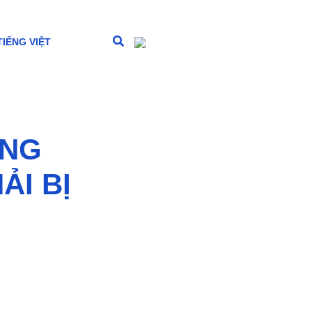
ĂNG
I BỊ