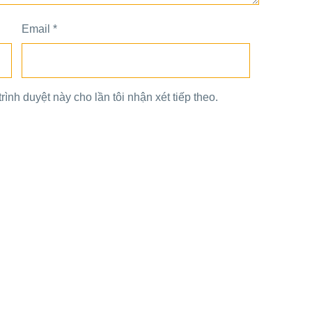
Email
*
rình duyệt này cho lần tôi nhận xét tiếp theo.