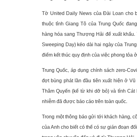
Tờ United Daily News của Đài Loan cho b
thuộc tỉnh Giang Tô của Trung Quốc đang 
hàng hóa sang Thượng Hải để xuất khẩu. T
Sweeping Day) kéo dài hai ngày của Trung 
điểm kết thúc quy định của việc phong tỏa
Trung Quốc, áp dụng chính sách zero-Covi
đợt bùng phát lần đầu tiên xuất hiện ở V
Thâm Quyến (kể từ khi dỡ bỏ) và tỉnh Cát 
nhiễm đã được báo cáo trên toàn quốc.
Trong một thông báo gửi tới khách hàng, 
của Anh cho biết có thể có sự gián đoạn đố