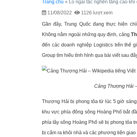
Trang chủ
»
Lo ngại tắc nghẽn tăng cao khi
11/08/2022
1126 lượt xem
Gần đây, Trung Quốc đang thực hiện ch
Không nằm ngoài những quy định, cảng
Th
đến các doanh nghiệp Logistics trên thế 
Group
tìm hiểu tình hình qua bài viết sau đâ
Cảng Thượng Hải – 
Thượng Hải bị phong tỏa từ lúc 5 giờ sáng
khu vực phía đông sông Hoàng Phố bắt đầu
phía tây sông Hoàng Phố sẽ bị phong tỏa tr
bị cấm ra khỏi nhà và các phương tiện giao t