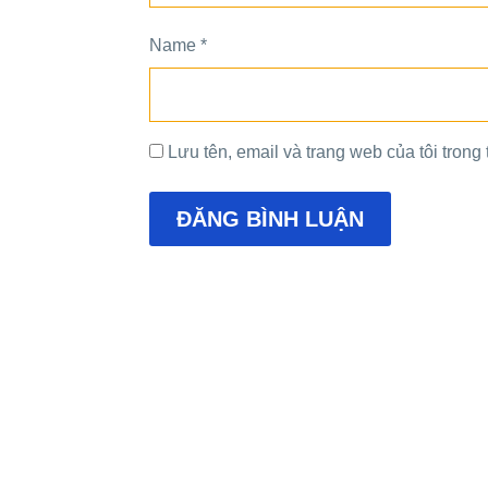
Name
*
Lưu tên, email và trang web của tôi trong t