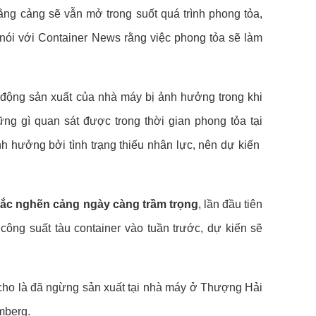
ng cảng sẽ vẫn mở trong suốt quá trình phong tỏa,
 nói với Container News rằng việc phong tỏa sẽ làm
t động sản xuất của nhà máy bị ảnh hưởng trong khi
ng gì quan sát được trong thời gian phong tỏa tại
hưởng bởi tình trạng thiếu nhân lực, nên dự kiến ​​
 tắc nghẽn cảng ngày càng trầm trọng
, lần đầu tiên
ông suất tàu container vào tuần trước, dự kiến ​​sẽ
cho là đã ngừng sản xuất tại nhà máy ở Thượng Hải
mberg.