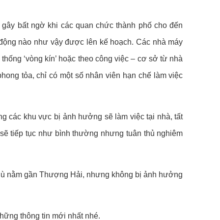
a) gây bất ngờ khi các quan chức thành phố cho đến
động nào như vậy được lên kế hoạch. Các nhà máy
thống ‘vòng kín’ hoặc theo công việc – cơ sở từ nhà
phong tỏa, chỉ có một số nhân viên hạn chế làm việc
ng các khu vực bị ảnh hưởng sẽ làm việc tại nhà, tất
 sẽ tiếp tục như bình thường nhưng tuân thủ nghiêm
dù nằm gần Thượng Hải, nhưng không bị ảnh hưởng
hững thông tin mới nhất nhé.