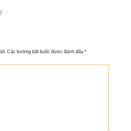
)
bố. Các trường bắt buộc được đánh dấu *