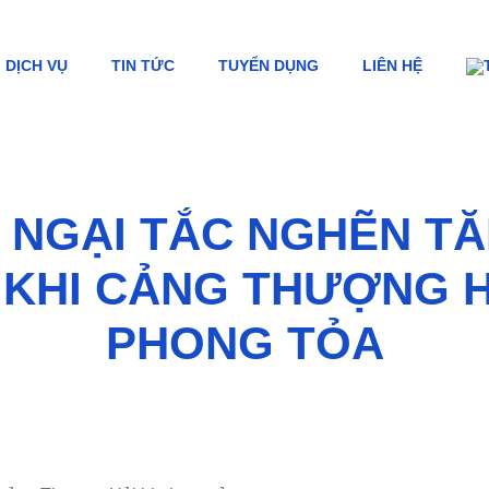
DỊCH VỤ
TIN TỨC
TUYỂN DỤNG
LIÊN HỆ
 NGẠI TẮC NGHẼN T
KHI CẢNG THƯỢNG HẢ
PHONG TỎA