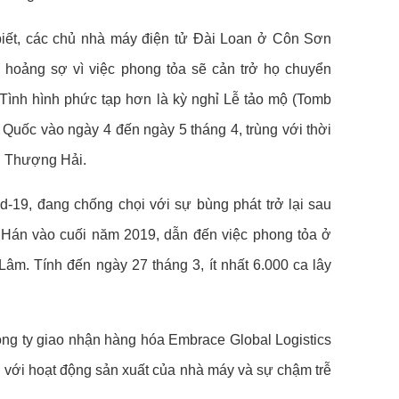
iết, các chủ nhà máy điện tử Đài Loan ở Côn Sơn
hoảng sợ vì việc phong tỏa sẽ cản trở họ chuyển
ình hình phức tạp hơn là kỳ nghỉ Lễ tảo mộ (Tomb
Quốc vào ngày 4 đến ngày 5 tháng 4, trùng với thời
 ở Thượng Hải.
d-19, đang chống chọi với sự bùng phát trở lại sau
ũ Hán vào cuối năm 2019, dẫn đến việc phong tỏa ở
Lâm. Tính đến ngày 27 tháng 3, ít nhất 6.000 ca lây
công ty giao nhận hàng hóa Embrace Global Logistics
i với hoạt động sản xuất của nhà máy và sự chậm trễ