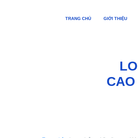
TRANG CHỦ
GIỚI THIỆU
LO
CAO 