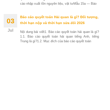
cáo nhập xuất tồn nguyên liệu, vật tưMẫu 15a — Báo
Báo cáo quyết toán Hải quan là gì? Đối tượng,
03
thời hạn nộp và thời hạn sửa đổi 2026
Jul
Nội dung bài viết1. Báo cáo quyết toán hải quan là gì?
1.1. Báo cáo quyết toán hải quan tiếng Anh, tiếng
Trung là gì?1.2. Mục đích của báo cáo quyết toán