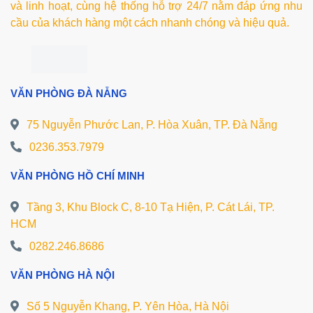
và linh hoạt, cùng hệ thống hỗ trợ 24/7 nằm đáp ứng nhu
cầu của khách hàng một cách nhanh chóng và hiệu quả.
VĂN PHÒNG ĐÀ NẴNG
75 Nguyễn Phước Lan, P. Hòa Xuân, TP. Đà Nẵng
0236.353.7979
VĂN PHÒNG HỒ CHÍ MINH
Tầng 3, Khu Block C, 8-10 Tạ Hiện, P. Cát Lái, TP.
HCM
0282.246.8686
VĂN PHÒNG HÀ NỘI
Số 5 Nguyễn Khang, P. Yên Hòa, Hà Nội