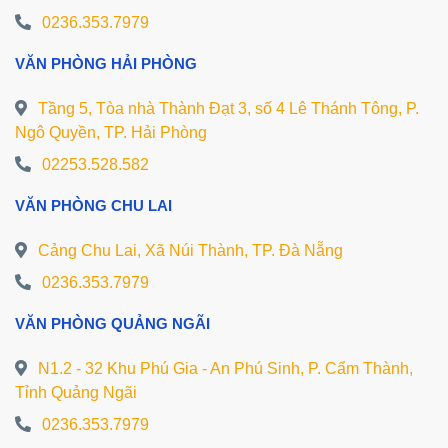
0236.353.7979
VĂN PHÒNG HẢI PHÒNG
Tầng 5, Tòa nhà Thành Đạt 3, số 4 Lê Thánh Tông, P.
Ngô Quyền, TP. Hải Phòng
02253.528.582
VĂN PHÒNG CHU LAI
Cảng Chu Lai, Xã Núi Thành, TP. Đà Nẵng
0236.353.7979
VĂN PHÒNG QUẢNG NGÃI
N1.2 - 32 Khu Phú Gia - An Phú Sinh, P. Cẩm Thành,
Tỉnh Quảng Ngãi
0236.353.7979