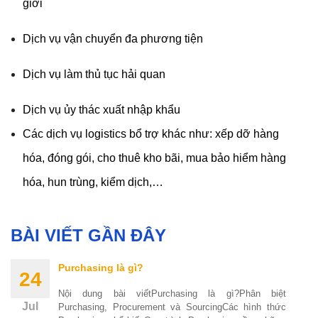
giới
Dịch vụ vận chuyển đa phương tiện
Dịch vụ làm thủ tục hải quan
Dịch vụ ủy thác xuất nhập khẩu
Các dịch vụ logistics bổ trợ khác như: xếp dỡ hàng
hóa, đóng gói, cho thuê kho bãi, mua bảo hiểm hàng
hóa, hun trùng, kiểm dịch,…
BÀI VIẾT GẦN ĐÂY
Purchasing là gì?
24
Nội dung bài viếtPurchasing là gì?Phân biệt
Jul
Purchasing, Procurement và SourcingCác hình thức