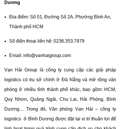
Dương
Địa điểm: Số 01, Đường Số 2A, Phường Bình An,
Thành phố HCM
Số điện thoại liên hệ: 0236.353.7979
Email: info@vanhaigroup.com
Vạn Hải Group là công ty cung cấp các giải pháp
logistics có trụ sở chính ở Đà Nẵng và mở rộng văn
phòng ở nhiều tỉnh thành phố khác, bao gồm: HCM,
Quy Nhơn, Quảng Ngãi, Chu Lai, Hải Phòng, Bình
Dương… Trong đó, Văn phòng Vạn Hải – công ty
logistics ở Bình Dương được đặt tại vị trí thuận lợi để
linh hoạt trong quá trình cung cấp dịch vụ cho khách