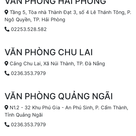
VĂN PHÒNG HẢI PHÒNG
Tầng 5, Tòa nhà Thành Đạt 3, số 4 Lê Thánh Tông, P.
Ngô Quyền, TP. Hải Phòng
02253.528.582
VĂN PHÒNG CHU LAI
Cảng Chu Lai, Xã Núi Thành, TP. Đà Nẵng
0236.353.7979
VĂN PHÒNG QUẢNG NGÃI
N1.2 - 32 Khu Phú Gia - An Phú Sinh, P. Cẩm Thành,
Tỉnh Quảng Ngãi
0236.353.7979