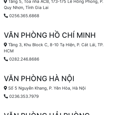
Tầng 5, Tòa nhà ACB, 173-175 Lê Hồng Phong, P.
Quy Nhơn, Tỉnh Gia Lai
0256.365.6868
VĂN PHÒNG HỒ CHÍ MINH
Tầng 3, Khu Block C, 8-10 Tạ Hiện, P. Cát Lái, TP.
HCM
0282.246.8686
VĂN PHÒNG HÀ NỘI
Số 5 Nguyễn Khang, P. Yên Hòa, Hà Nội
0236.353.7979