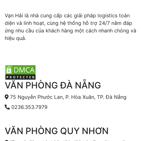
Vạn Hải là nhà cung cấp các giải pháp logistics toàn
diện và linh hoạt, cùng hệ thống hỗ trợ 24/7 nằm đáp
ứng nhu cầu của khách hàng một cách nhanh chóng và
hiệu quả.
VĂN PHÒNG ĐÀ NẴNG
75 Nguyễn Phước Lan, P. Hòa Xuân, TP. Đà Nẵng
0236.353.7979
VĂN PHÒNG QUY NHƠN