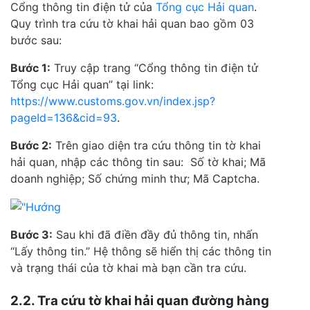
Cổng thông tin điện tử của
Tổng cục Hải quan
.
Quy trình tra cứu tờ khai hải quan bao gồm 03
bước sau:
Bước 1:
Truy cập trang “Cổng thông tin điện tử
Tổng cục Hải quan” tại link:
https://www.customs.gov.vn/index.jsp?
pageId=136&cid=93
.
Bước 2:
Trên giao diện tra cứu thông tin tờ khai
hải quan, nhập các thông tin sau: Số tờ khai; Mã
doanh nghiệp; Số chứng minh thư; Mã Captcha.
Bước 3:
Sau khi đã điền đầy đủ thông tin, nhấn
“Lấy thông tin.” Hệ thông sẽ hiển thị các thông tin
và trạng thái của tờ khai mà bạn cần tra cứu.
2.2. Tra cứu tờ khai hải quan đường hàng