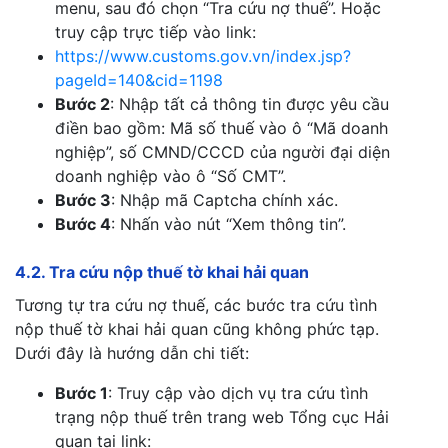
menu, sau đó chọn “Tra cứu nợ thuế”. Hoặc
truy cập trực tiếp vào link:
https://www.customs.gov.vn/index.jsp?
pageId=140&cid=1198
Bước 2
: Nhập tất cả thông tin được yêu cầu
điền bao gồm: Mã số thuế vào ô “Mã doanh
nghiệp”, số CMND/CCCD của người đại diện
doanh nghiệp vào ô “Số CMT”.
Bước 3
: Nhập mã Captcha chính xác.
Bước 4
: Nhấn vào nút “Xem thông tin”.
4.2. Tra cứu nộp thuế tờ khai hải quan
Tương tự tra cứu nợ thuế, các bước tra cứu tình
nộp thuế tờ khai hải quan cũng không phức tạp.
Dưới đây là hướng dẫn chi tiết:
Bước 1
: Truy cập vào dịch vụ tra cứu tình
trạng nộp thuế trên trang web Tổng cục Hải
quan tại link: