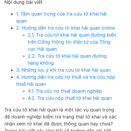
Nội dung bài viết
1. Tầm quan trọng của tra cứu tờ khai hải
quan
2. Hướng dẫn tra cứu tờ khai hải quan online
2.1. Tra cứu tờ khai hải quan đường biển
trên Cổng thông tin điện tử của Tổng
cục Hải quan
2.2. Tra cứu tờ khai hải quan đường
hàng không
3. Những lưu ý khi tra cứu tờ khai hải quan
4. Hướng dẫn tra cứu nợ thuế và tra cứu nộp
thuế hải quan
4.1. Tra cứu nợ thuế doanh nghiệp
4.2. Tra cứu nộp thuế tờ khai hải quan
Tra cứu tờ khai hải quan là một tác vụ quan trọng
để doanh nghiệp kiểm tra trạng thái tờ khai và xác
nhận xem tờ khai đã được thông quan hay chưa?
Trong bài viết này Vạn Hải sẽ hướng dẫn chi tiết