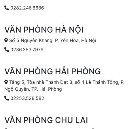
0282.246.8686
VĂN PHÒNG HÀ NỘI
Số 5 Nguyễn Khang, P. Yên Hòa, Hà Nội
0236.353.7979
VĂN PHÒNG HẢI PHÒNG
Tầng 5, Tòa nhà Thành Đạt 3, số 4 Lê Thánh Tông, P.
Ngô Quyền, TP. Hải Phòng
02253.528.582
VĂN PHÒNG CHU LAI