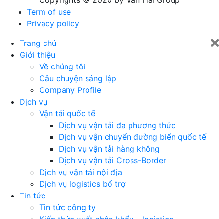
Copyrights © 2020 by Van Hai Group
Term of use
Privacy policy
Trang chủ
Giới thiệu
Về chúng tôi
Câu chuyện sáng lập
Company Profile
Dịch vụ
Vận tải quốc tế
Dịch vụ vận tải đa phương thức
Dịch vụ vận chuyển đường biển quốc tế
Dịch vụ vận tải hàng không
Dịch vụ vận tải Cross-Border
Dịch vụ vận tải nội địa
Dịch vụ logistics bổ trợ
Tin tức
Tin tức công ty