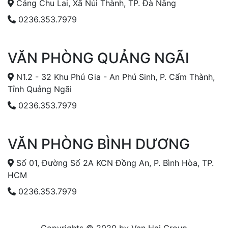
Cảng Chu Lai, Xã Núi Thành, TP. Đà Nẵng
0236.353.7979
VĂN PHÒNG QUẢNG NGÃI
N1.2 - 32 Khu Phú Gia - An Phú Sinh, P. Cẩm Thành,
Tỉnh Quảng Ngãi
0236.353.7979
VĂN PHÒNG BÌNH DƯƠNG
Số 01, Đường Số 2A KCN Đồng An, P. Bình Hòa, TP.
HCM
0236.353.7979