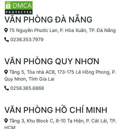
VĂN PHÒNG ĐÀ NẴNG
75 Nguyễn Phước Lan, P. Hòa Xuân, TP. Đà Nẵng
0236.353.7979
VĂN PHÒNG QUY NHƠN
Tầng 5, Tòa nhà ACB, 173-175 Lê Hồng Phong, P.
Quy Nhơn, Tỉnh Gia Lai
0256.365.6868
VĂN PHÒNG HỒ CHÍ MINH
Tầng 3, Khu Block C, 8-10 Tạ Hiện, P. Cát Lái, TP.
HCM