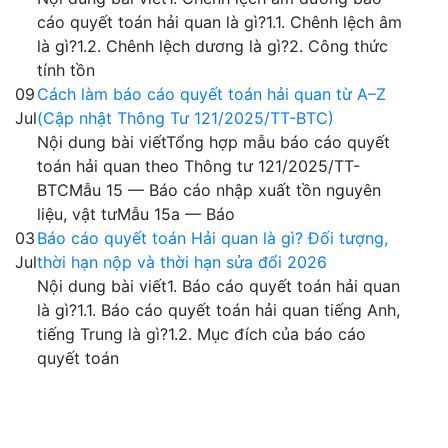
cáo quyết toán hải quan là gì?1.1. Chênh lệch âm
là gì?1.2. Chênh lệch dương là gì?2. Công thức
tính tồn
09
Cách làm báo cáo quyết toán hải quan từ A–Z
Jul
(Cập nhật Thông Tư 121/2025/TT-BTC)
Nội dung bài viếtTổng hợp mẫu báo cáo quyết
toán hải quan theo Thông tư 121/2025/TT-
BTCMẫu 15 — Báo cáo nhập xuất tồn nguyên
liệu, vật tưMẫu 15a — Báo
03
Báo cáo quyết toán Hải quan là gì? Đối tượng,
Jul
thời hạn nộp và thời hạn sửa đổi 2026
Nội dung bài viết1. Báo cáo quyết toán hải quan
là gì?1.1. Báo cáo quyết toán hải quan tiếng Anh,
tiếng Trung là gì?1.2. Mục đích của báo cáo
quyết toán