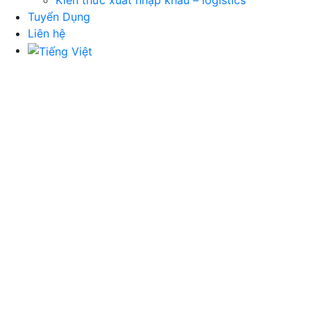
Kiến thức xuất nhập khẩu – logistics
Tuyển Dụng
Liên hệ