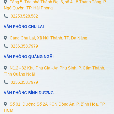
Tầng 5, Tòa nhà Thành Đạt 3, số 4 Lê Thánh Tông, P.
Ngô Quyền, TP. Hải Phòng
02253.528.582
VĂN PHÒNG CHU LAI
Cảng Chu Lai, Xã Núi Thành, TP. Đà Nẵng
0236.353.7979
VĂN PHÒNG QUẢNG NGÃI
N1.2 - 32 Khu Phú Gia - An Phú Sinh, P. Cẩm Thành,
Tỉnh Quảng Ngãi
0236.353.7979
VĂN PHÒNG BÌNH DƯƠNG
Số 01, Đường Số 2A KCN Đồng An, P. Bình Hòa, TP.
HCM