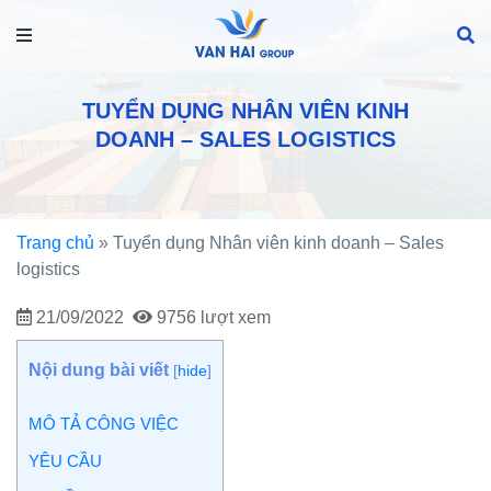
TUYỂN DỤNG NHÂN VIÊN KINH
DOANH – SALES LOGISTICS
Trang chủ
»
Tuyển dụng Nhân viên kinh doanh – Sales
logistics
21/09/2022
9756 lượt xem
Nội dung bài viết
[
hide
]
MÔ TẢ CÔNG VIỆC
YÊU CẦU