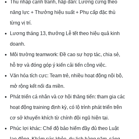
Thu nhập cạnh tranh, hấp dẫn: Lương cứng theo
năng lực + Thưởng hiệu suất + Phụ cấp đặc thù
từng vị trí.
Lương tháng 13, thưởng Lễ tết theo hiệu quả kinh
doanh.
Môi trường teamwork: Đề cao sự hợp tác, chia sẻ,
hỗ trợ và đóng góp ý kiến cải tiến công việc.
Văn hóa tích cực: Team trẻ, nhiều hoạt động nội bộ,
mở rộng kết nối đa miền.
Phát triển cá nhân và cơ hội thăng tiến: tham gia các
hoạt động training định kỳ, có lộ trình phát triển trên
cơ sở khuyến khích từ chính đội ngũ hiện tại.
Phúc lợi khác: Chế độ bảo hiểm đầy đủ theo Luật
lao động, Khám sức khỏe, du lịch hàng năm, sáng