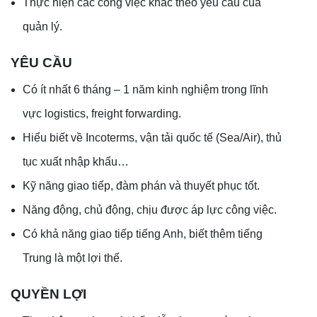
Thực hiện các công việc khác theo yêu cầu của
quản lý.
YÊU CẦU
Có ít nhất 6 tháng – 1 năm kinh nghiệm trong lĩnh
vực logistics, freight forwarding.
Hiểu biết về Incoterms, vận tải quốc tế (Sea/Air), thủ
tục xuất nhập khẩu…
Kỹ năng giao tiếp, đàm phán và thuyết phục tốt.
Năng động, chủ động, chịu được áp lực công việc.
Có khả năng giao tiếp tiếng Anh, biết thêm tiếng
Trung là một lợi thế.
QUYỀN LỢI