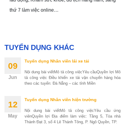
thứ 7 làm việc online…
TUYỂN DỤNG KHÁC
Tuyển dụng Nhân viên lái xe tải
09
Nội dung bài viếtMô tả công việcYêu cầuQuyền lợi Mô
Jun
tả công việc Điều khiển xe tải vận chuyển hàng hóa
theo các tuyến: Đà Nẵng – các tỉnh Miền
Tuyển dụng Nhân viên hiện trường
12
Nội dung bài viếtMô tả công việcYêu cầu ứng
May
viênQuyền lợi Địa điểm làm việc: Tầng 5, Tòa nhà
Thành Đạt 3, số 4 Lê Thánh Tông, P. Ngô Quyền, TP.