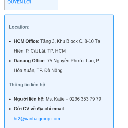
QUYỀN LỢI
Location:
HCM Office
: Tầng 3, Khu Block C, 8-10 Tạ
Hiện, P. Cát Lái, TP. HCM
Danang Office:
75 Nguyễn Phước Lan, P.
Hòa Xuân, TP. Đà Nẵng
Thông tin liên hệ
Người liên hệ:
Ms. Katie
– 0236 353 79 79
Gửi CV về địa chỉ email:
hr2@vanhaigroup.com