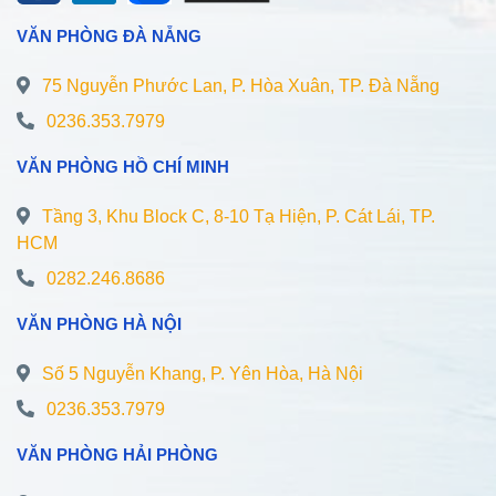
VĂN PHÒNG ĐÀ NẴNG
75 Nguyễn Phước Lan, P. Hòa Xuân, TP. Đà Nẵng
0236.353.7979
VĂN PHÒNG HỒ CHÍ MINH
Tầng 3, Khu Block C, 8-10 Tạ Hiện, P. Cát Lái, TP.
HCM
0282.246.8686
VĂN PHÒNG HÀ NỘI
Số 5 Nguyễn Khang, P. Yên Hòa, Hà Nội
0236.353.7979
VĂN PHÒNG HẢI PHÒNG