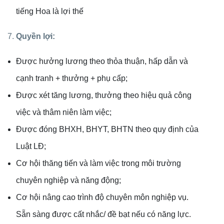
tiếng Hoa là lợi thế
7.
Quyền lợi:
Được hưởng lương theo thỏa thuận, hấp dẫn và
cạnh tranh + thưởng + phụ cấp;
Được xét tăng lương, thưởng theo hiệu quả công
việc và thâm niên làm việc;
Được đóng BHXH, BHYT, BHTN theo quy định của
Luật LĐ;
Cơ hội thăng tiến và làm việc trong môi trường
chuyên nghiệp và năng động;
Cơ hội nâng cao trình độ chuyên môn nghiệp vụ.
Sẵn sàng được cất nhắc/ đề bạt nếu có năng lực.