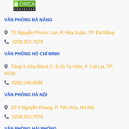
VĂN PHÒNG ĐÀ NẴNG
75 Nguyễn Phước Lan, P. Hòa Xuân, TP. Đà Nẵng
0236.353.7979
VĂN PHÒNG HỒ CHÍ MINH
Tầng 3, Khu Block C, 8-10 Tạ Hiện, P. Cát Lái, TP.
HCM
0282.246.8686
VĂN PHÒNG HÀ NỘI
Số 5 Nguyễn Khang, P. Yên Hòa, Hà Nội
0236.353.7979
VĂN PHÒNG HẢI PHÒNG