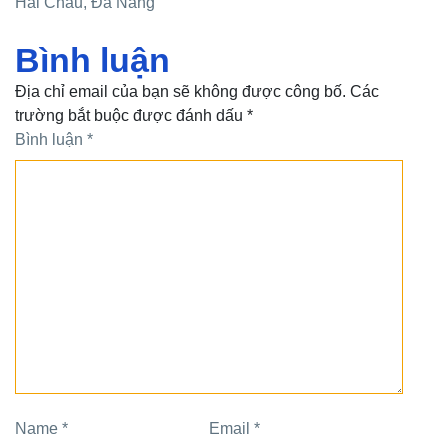
Hải Châu, Đà Nẵng
Bình luận
Địa chỉ email của bạn sẽ không được công bố. Các
trường bắt buộc được đánh dấu *
Bình luận
*
Name
*
Email
*