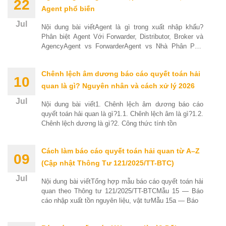
22
Agent phổ biến
Jul
Nội dung bài viếtAgent là gì trong xuất nhập khẩu?
Phân biệt Agent Với Forwarder, Distributor, Broker và
AgencyAgent vs ForwarderAgent vs Nhà Phân Phối
(Distributor)Agent
Chênh lệch âm dương báo cáo quyết toán hải
10
quan là gì? Nguyên nhân và cách xử lý 2026
Jul
Nội dung bài viết1. Chênh lệch âm dương báo cáo
quyết toán hải quan là gì?1.1. Chênh lệch âm là gì?1.2.
Chênh lệch dương là gì?2. Công thức tính tồn
Cách làm báo cáo quyết toán hải quan từ A–Z
09
(Cập nhật Thông Tư 121/2025/TT-BTC)
Jul
Nội dung bài viếtTổng hợp mẫu báo cáo quyết toán hải
quan theo Thông tư 121/2025/TT-BTCMẫu 15 — Báo
cáo nhập xuất tồn nguyên liệu, vật tưMẫu 15a — Báo