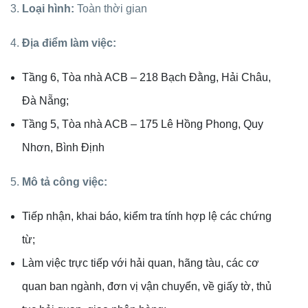
3.
Loại hình:
Toàn thời gian
4.
Địa điểm làm việc:
Tầng 6, Tòa nhà ACB – 218 Bạch Đằng, Hải Châu,
Đà Nẵng;
Tầng 5, Tòa nhà ACB – 175 Lê Hồng Phong, Quy
Nhơn, Bình Định
5.
Mô tả công việc:
Tiếp nhận, khai báo, kiểm tra tính hợp lệ các chứng
từ;
Làm việc trực tiếp với hải quan, hãng tàu, các cơ
quan ban ngành, đơn vị vận chuyển, về giấy tờ, thủ