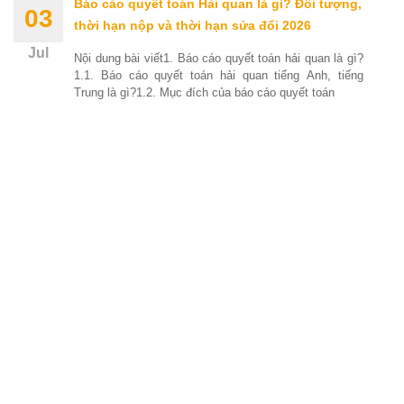
Báo cáo quyết toán Hải quan là gì? Đối tượng,
03
thời hạn nộp và thời hạn sửa đổi 2026
Jul
Nội dung bài viết1. Báo cáo quyết toán hải quan là gì?
1.1. Báo cáo quyết toán hải quan tiếng Anh, tiếng
Trung là gì?1.2. Mục đích của báo cáo quyết toán