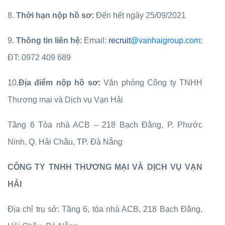
8.
Thời hạn nộp hồ sơ:
Đến hết ngày 25/09/2021
9.
Thông tin liên hệ
: Email:
recruit
@vanhaigroup.com
;
ĐT: 0972 409 689
10.
Địa điểm nộp hồ sơ:
Văn phòng Công ty TNHH
Thương mại và Dịch vụ Vạn Hải
Tầng 6 Tòa nhà ACB – 218 Bạch Đằng, P. Phước
Ninh, Q. Hải Châu, TP. Đà Nẵng
CÔNG TY TNHH THƯƠNG MẠI VÀ DỊCH VỤ VẠN
HẢI
Địa chỉ trụ sở: Tầng 6, tòa nhà ACB, 218 Bạch Đằng,