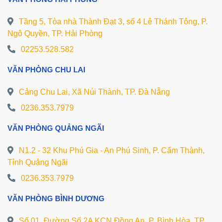
Tầng 5, Tòa nhà Thành Đạt 3, số 4 Lê Thánh Tông, P.
Ngô Quyền, TP. Hải Phòng
02253.528.582
VĂN PHÒNG CHU LAI
Cảng Chu Lai, Xã Núi Thành, TP. Đà Nẵng
0236.353.7979
VĂN PHÒNG QUẢNG NGÃI
N1.2 - 32 Khu Phú Gia - An Phú Sinh, P. Cẩm Thành,
Tỉnh Quảng Ngãi
0236.353.7979
VĂN PHÒNG BÌNH DƯƠNG
Số 01, Đường Số 2A KCN Đồng An, P. Bình Hòa, TP.