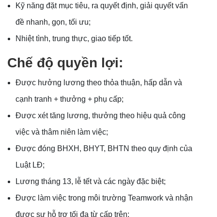
Kỹ năng đặt mục tiêu, ra quyết định, giải quyết vấn
đề nhanh, gọn, tối ưu;
Nhiệt tình, trung thực, giao tiếp tốt.
Chế độ quyền lợi:
Được hưởng lương theo thỏa thuận, hấp dẫn và
cạnh tranh + thưởng + phụ cấp;
Được xét tăng lương, thưởng theo hiệu quả công
việc và thâm niên làm việc;
Được đóng BHXH, BHYT, BHTN theo quy định của
Luật LĐ;
Lương tháng 13, lễ tết và các ngày đặc biệt;
Được làm việc trong môi trường Teamwork và nhận
được sự hỗ trợ tối đa từ cấp trên;