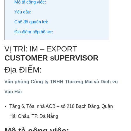
Mô tả công việc:
Yêu cầu:
Chế độ quyền lợi:
Địa điểm nộp hồ sơ:
Vị TRÍ: IM – EXPORT
CUSTOMER sUPERVISOR
Địa ĐIỂM:
Văn phòng Công ty TNHH Thương Mại và Dịch vụ
Vạn Hải
Tầng 6, Tòa nhà ACB – số 218 Bạch Đằng, Quận
Hải Châu, TP. Đà Nẵng
Mô tả công việc: