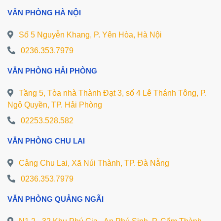
VĂN PHÒNG HÀ NỘI
Số 5 Nguyễn Khang, P. Yên Hòa, Hà Nội
0236.353.7979
VĂN PHÒNG HẢI PHÒNG
Tầng 5, Tòa nhà Thành Đạt 3, số 4 Lê Thánh Tông, P.
Ngô Quyền, TP. Hải Phòng
02253.528.582
VĂN PHÒNG CHU LAI
Cảng Chu Lai, Xã Núi Thành, TP. Đà Nẵng
0236.353.7979
VĂN PHÒNG QUẢNG NGÃI