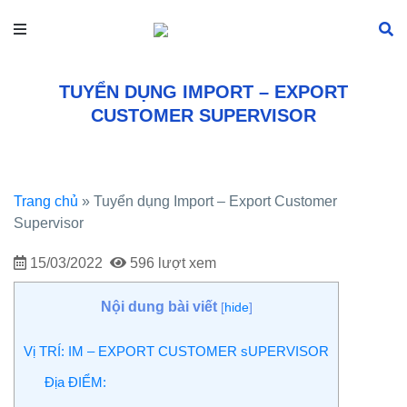
TUYỂN DỤNG IMPORT – EXPORT
CUSTOMER SUPERVISOR
Trang chủ
»
Tuyển dụng Import – Export Customer
Supervisor
15/03/2022
596 lượt xem
Nội dung bài viết
[
hide
]
Vị TRÍ: IM – EXPORT CUSTOMER sUPERVISOR
Địa ĐIỂM: