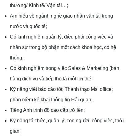
thương/ Kinh tế/ Vận tải…;
Am hiểu về ngành nghề giao nhận vận tải trong
nước và quốc tế;
Có kinh nghiệm quản lý, điều phối công việc và
nhân sự trong bộ phận một cách khoa học, có hệ
thống;
Có kinh nghiệm trong việc Sales & Marketing (bán
hàng dịch vụ và tiếp thị) là một lợi thế;
Kỹ năng viết báo cáo tốt; Thành thạo Ms. office;
phần mềm kê khai thông tin Hải quan;
Tiếng Anh trình độ cao cấp trở lên;
Kỹ năng tổ chức, quản lý: con người, công việc, thời
gian;