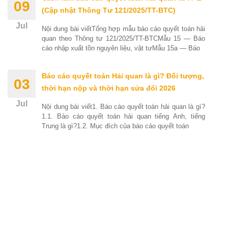
09
(Cập nhật Thông Tư 121/2025/TT-BTC)
Jul
Nội dung bài viếtTổng hợp mẫu báo cáo quyết toán hải
quan theo Thông tư 121/2025/TT-BTCMẫu 15 — Báo
cáo nhập xuất tồn nguyên liệu, vật tưMẫu 15a — Báo
Báo cáo quyết toán Hải quan là gì? Đối tượng,
03
thời hạn nộp và thời hạn sửa đổi 2026
Jul
Nội dung bài viết1. Báo cáo quyết toán hải quan là gì?
1.1. Báo cáo quyết toán hải quan tiếng Anh, tiếng
Trung là gì?1.2. Mục đích của báo cáo quyết toán