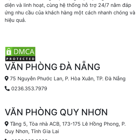
diện và linh hoạt, cùng hệ thống hỗ trợ 24/7 nằm đáp
ứng nhu cầu của khách hàng một cách nhanh chóng và
hiệu quả.
VĂN PHÒNG ĐÀ NẴNG
75 Nguyễn Phước Lan, P. Hòa Xuân, TP. Đà Nẵng
0236.353.7979
VĂN PHÒNG QUY NHƠN
Tầng 5, Tòa nhà ACB, 173-175 Lê Hồng Phong, P.
Quy Nhơn, Tỉnh Gia Lai