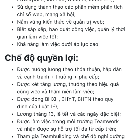
Sử dụng thành thạo các phần mềm phân tích
chỉ số web, mạng xã hội;
Nắm vững kiến thức về quản trị web;
Biết sắp xếp, bao quát công việc, quản lý thời
gian làm việc tốt;
Khả năng làm việc dưới áp lực cao.
Chế độ quyền lợi:
Được hưởng lương theo thỏa thuận, hấp dẫn
và cạnh tranh + thưởng + phụ cấp;
Được xét tăng lương, thưởng theo hiệu quả
công việc và thâm niên làm việc;
Được đóng BHXH, BHYT, BHTN theo quy
định của Luật LĐ;
Lương tháng 13, lễ tết và các ngày đặc biệt;
Được làm việc trong môi trường Teamwork
và nhận được sự hỗ trợ tối đa từ cấp trên;
Tham gia Teambuilding và chế độ nghỉ dưỡng