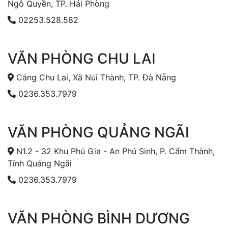
Ngô Quyền, TP. Hải Phòng
02253.528.582
VĂN PHÒNG CHU LAI
Cảng Chu Lai, Xã Núi Thành, TP. Đà Nẵng
0236.353.7979
VĂN PHÒNG QUẢNG NGÃI
N1.2 - 32 Khu Phú Gia - An Phú Sinh, P. Cẩm Thành,
Tỉnh Quảng Ngãi
0236.353.7979
VĂN PHÒNG BÌNH DƯƠNG