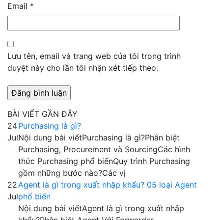
Email
*
Lưu tên, email và trang web của tôi trong trình
duyệt này cho lần tôi nhận xét tiếp theo.
BÀI VIẾT GẦN ĐÂY
24
Purchasing là gì?
Jul
Nội dung bài viếtPurchasing là gì?Phân biệt
Purchasing, Procurement và SourcingCác hình
thức Purchasing phổ biếnQuy trình Purchasing
gồm những bước nào?Các vị
22
Agent là gì trong xuất nhập khẩu? 05 loại Agent
Jul
phổ biến
Nội dung bài viếtAgent là gì trong xuất nhập
khẩu?Phân biệt Agent Với Forwarder,