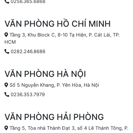
0256.365.6868
VĂN PHÒNG HỒ CHÍ MINH
Tầng 3, Khu Block C, 8-10 Tạ Hiện, P. Cát Lái, TP.
HCM
0282.246.8686
VĂN PHÒNG HÀ NỘI
Số 5 Nguyễn Khang, P. Yên Hòa, Hà Nội
0236.353.7979
VĂN PHÒNG HẢI PHÒNG
Tầng 5, Tòa nhà Thành Đạt 3, số 4 Lê Thánh Tông, P.