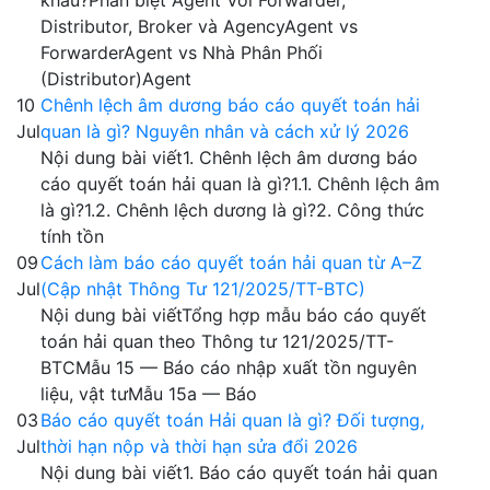
Distributor, Broker và AgencyAgent vs
ForwarderAgent vs Nhà Phân Phối
(Distributor)Agent
10
Chênh lệch âm dương báo cáo quyết toán hải
Jul
quan là gì? Nguyên nhân và cách xử lý 2026
Nội dung bài viết1. Chênh lệch âm dương báo
cáo quyết toán hải quan là gì?1.1. Chênh lệch âm
là gì?1.2. Chênh lệch dương là gì?2. Công thức
tính tồn
09
Cách làm báo cáo quyết toán hải quan từ A–Z
Jul
(Cập nhật Thông Tư 121/2025/TT-BTC)
Nội dung bài viếtTổng hợp mẫu báo cáo quyết
toán hải quan theo Thông tư 121/2025/TT-
BTCMẫu 15 — Báo cáo nhập xuất tồn nguyên
liệu, vật tưMẫu 15a — Báo
03
Báo cáo quyết toán Hải quan là gì? Đối tượng,
Jul
thời hạn nộp và thời hạn sửa đổi 2026
Nội dung bài viết1. Báo cáo quyết toán hải quan