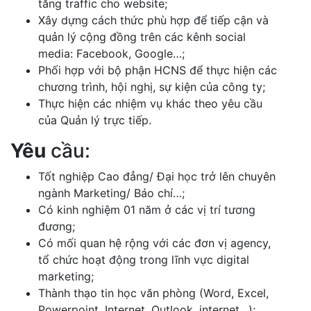
tăng traffic cho website;
Xây dựng cách thức phù hợp để tiếp cận và
quản lý cộng đồng trên các kênh social
media: Facebook, Google…;
Phối hợp với bộ phận HCNS để thực hiện các
chương trình, hội nghị, sự kiện của công ty;
Thực hiện các nhiệm vụ khác theo yêu cầu
của Quản lý trực tiếp.
Yêu
cầu:
Tốt nghiệp Cao đẳng/ Đại học trở lên chuyên
ngành Marketing/ Báo chí…;
Có kinh nghiệm 01 năm ở các vị trí tương
đương;
Có mối quan hệ rộng với các đơn vị agency,
tổ chức hoạt động trong lĩnh vực digital
marketing;
Thành thạo tin học văn phòng (Word, Excel,
Powerpoint, Internet, Outlook, internet…);