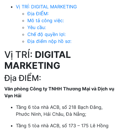
Vị TRÍ: DIGITAL MARKETING
Địa ĐIỂM:
Mô tả công việc:
Yêu cầu:
Chế độ quyền lợi:
Địa điểm nộp hồ sơ:
Vị TRÍ:
DIGITAL
MARKETING
Địa ĐIỂM:
Văn phòng Công ty TNHH Thương Mại và Dịch vụ
Vạn Hải
Tầng 6 tòa nhà ACB, số 218 Bạch Đằng,
Phước Ninh, Hải Châu, Đà Nẵng;
Tầng 5 tòa nhà ACB, số 173 – 175 Lê Hồng