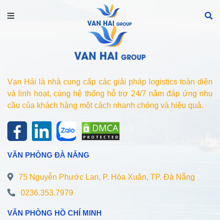
Vạn Hải là nhà cung cấp các giải pháp logistics toàn diện
và linh hoạt, cùng hệ thống hỗ trợ 24/7 nằm đáp ứng nhu
cầu của khách hàng một cách nhanh chóng và hiệu quả.
VĂN PHÒNG ĐÀ NẴNG
75 Nguyễn Phước Lan, P. Hòa Xuân, TP. Đà Nẵng
0236.353.7979
VĂN PHÒNG HỒ CHÍ MINH