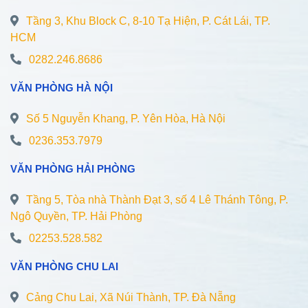
Tầng 3, Khu Block C, 8-10 Tạ Hiện, P. Cát Lái, TP.
HCM
0282.246.8686
VĂN PHÒNG HÀ NỘI
Số 5 Nguyễn Khang, P. Yên Hòa, Hà Nội
0236.353.7979
VĂN PHÒNG HẢI PHÒNG
Tầng 5, Tòa nhà Thành Đạt 3, số 4 Lê Thánh Tông, P.
Ngô Quyền, TP. Hải Phòng
02253.528.582
VĂN PHÒNG CHU LAI
Cảng Chu Lai, Xã Núi Thành, TP. Đà Nẵng