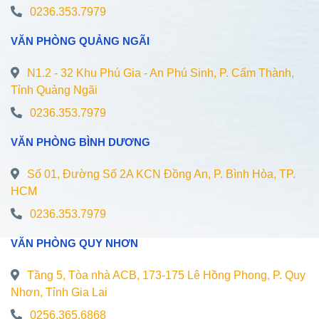
0236.353.7979
VĂN PHÒNG QUẢNG NGÃI
N1.2 - 32 Khu Phú Gia - An Phú Sinh, P. Cẩm Thành,
Tỉnh Quảng Ngãi
0236.353.7979
VĂN PHÒNG BÌNH DƯƠNG
Số 01, Đường Số 2A KCN Đồng An, P. Bình Hòa, TP.
HCM
0236.353.7979
VĂN PHÒNG QUY NHƠN
Tầng 5, Tòa nhà ACB, 173-175 Lê Hồng Phong, P. Quy
Nhơn, Tỉnh Gia Lai
0256.365.6868