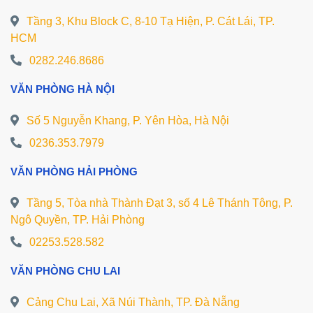
Tầng 3, Khu Block C, 8-10 Tạ Hiện, P. Cát Lái, TP.
HCM
0282.246.8686
VĂN PHÒNG HÀ NỘI
Số 5 Nguyễn Khang, P. Yên Hòa, Hà Nội
0236.353.7979
VĂN PHÒNG HẢI PHÒNG
Tầng 5, Tòa nhà Thành Đạt 3, số 4 Lê Thánh Tông, P.
Ngô Quyền, TP. Hải Phòng
02253.528.582
VĂN PHÒNG CHU LAI
Cảng Chu Lai, Xã Núi Thành, TP. Đà Nẵng