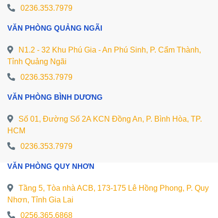
0236.353.7979
VĂN PHÒNG QUẢNG NGÃI
N1.2 - 32 Khu Phú Gia - An Phú Sinh, P. Cẩm Thành,
Tỉnh Quảng Ngãi
0236.353.7979
VĂN PHÒNG BÌNH DƯƠNG
Số 01, Đường Số 2A KCN Đồng An, P. Bình Hòa, TP.
HCM
0236.353.7979
VĂN PHÒNG QUY NHƠN
Tầng 5, Tòa nhà ACB, 173-175 Lê Hồng Phong, P. Quy
Nhơn, Tỉnh Gia Lai
0256.365.6868