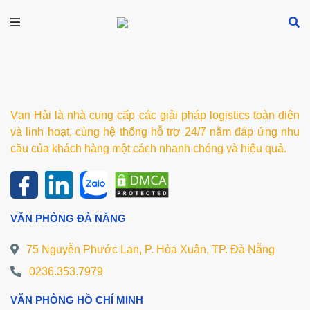
Vạn Hải là nhà cung cấp các giải pháp logistics toàn diện
và linh hoạt, cùng hệ thống hỗ trợ 24/7 nằm đáp ứng nhu
cầu của khách hàng một cách nhanh chóng và hiệu quả.
VĂN PHÒNG ĐÀ NẴNG
75 Nguyễn Phước Lan, P. Hòa Xuân, TP. Đà Nẵng
0236.353.7979
VĂN PHÒNG HỒ CHÍ MINH